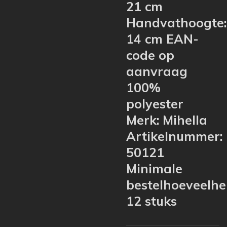
21 cm
Handvathoogte:
14 cm EAN-
code op
aanvraag
100%
polyester
Merk: Mihella
Artikelnummer:
50121
Minimale
bestelhoeveelhe
12 stuks