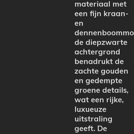
materiaal met
een fijn kraan-
en
dennenboommot
de diepzwarte
achtergrond
benadrukt de
zachte gouden
en gedempte
groene details,
wat een rijke,
luxueuze
uitstraling
geeft. De