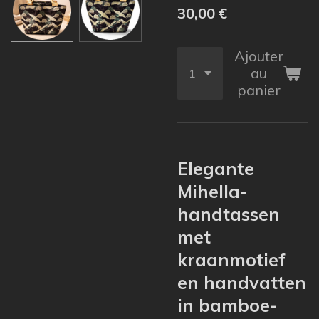
30,00 €
Ajouter
au
panier
Elegante
Mihella-
handtassen
met
kraanmotief
en handvatten
in bamboe-