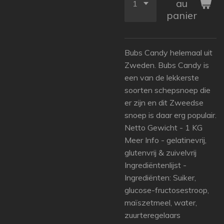
au
panier
Bubs Candy helemaal uit
Zweden. Bubs Candy is
een van de lekkerste
soorten schepsnoep die
er zijn en dit Zweedse
snoep is daar erg populair.
Netto Gewicht - 1 KG
Meer Info - gelatinevrij,
glutenvrij & zuivelvrij
Ingrediëntenlijst -
Ingrediënten: Suiker,
glucose-fructosestroop,
maïszetmeel, water,
zuurteregelaars