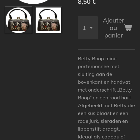
8,50 €
Ajouter
au
panier
Betty Boop mini-
portemonnee met
sluiting aan de
bovenkant en handvat,
met onderschrift „Betty
Boop” en een rood hart.
Afgebeeld met Betty die
een kus blaast en een
rode jurk, sieraden en
lippenstift draagt.
Ideaal als cadeau of