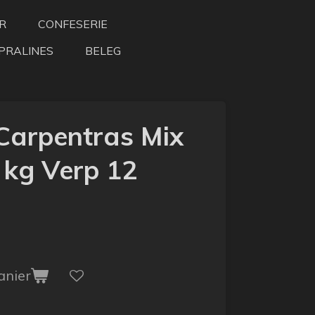
R
CONFESERIE
PRALINES
BELEG
 Carpentras Mix
 kg Verp 12
anier