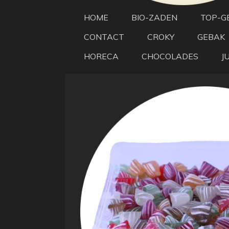
HOME
BIO-ZADEN
TOP-G
CONTACT
CROKY
GEBAK
HORECA
CHOCOLADES
J