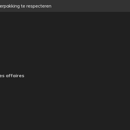
verpakking te respecteren
es affaires