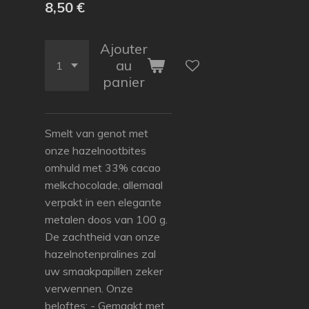
8,50 €
Ajouter
au
panier
Smelt van genot met
onze hazelnootbites
omhuld met 33% cacao
melkchocolade, allemaal
verpakt in een elegante
metalen doos van 100 g.
De zachtheid van onze
hazelnotenpralines zal
uw smaakpapillen zeker
verwennen. Onze
beloftes: - Gemaakt met