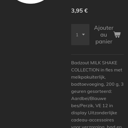
3,95 €
Ajouter
au
panier
Badzout MILK SHAKE
COLLECTION in fles met
melkpakuiterlijk,
badtoevoeging, 200 g, 3
geuren gesorteerd:
Aardbei/Blauwe
bes/Perzik, VE 12 in
display Uitzonderlijke
cadeau-accessoires
voor verzorging, bad en