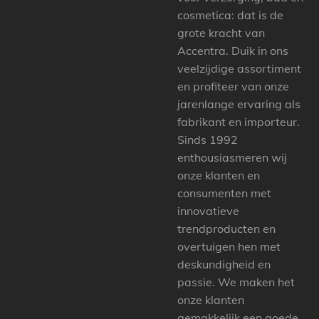
cosmetica: dat is de
grote kracht van
Accentra. Duik in ons
veelzijdige assortiment
en profiteer van onze
jarenlange ervaring als
fabrikant en importeur.
Sinds 1992
enthousiasmeren wij
onze klanten en
consumenten met
innovatieve
trendproducten en
overtuigen hen met
deskundigheid en
passie. We maken het
onze klanten
gemakkelijk een goede