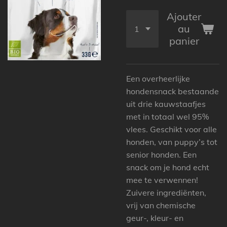
Ajouter
au
panier
Een overheerlijke
hondensnack bestaande
uit drie kauwstaafjes
met in totaal wel 95%
vlees. Geschikt voor alle
honden, van puppy’s tot
senior honden. Een
snack om je hond echt
mee te verwennen!
Zuivere ingrediënten,
vrij van chemische
geur-, kleur- en