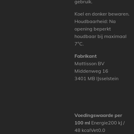
gebruik.
Koel en donker bewaren.
Houdbaarheid: Na
opening beperkt
houdbaar bij maximaal
7°C.
Fabrikant
Mattisson BV
Middenweg 16
3401 MB IJsselstein
Voedingswaarde per
100 ml
Energie200 kJ /
48 kcalVet0.0