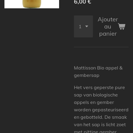
6,00 €
Ajouter
au
panier
Mattisson Bio appel &
gembersap
Het vers geperste pure
sap van biologische
appels en gember
worden gepasteuriseerd
en gebotteld. De smaak
van het sap is licht zoet
met pittige gember