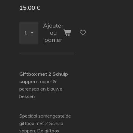
15,00 €
Ajouter
au
panier
Giftbox met 2 Schulp
sappen
: appel &
perensap en blauwe
bessen
Speciaal samengestelde
giftbox met 2 Schulp
sappen. De giftbox