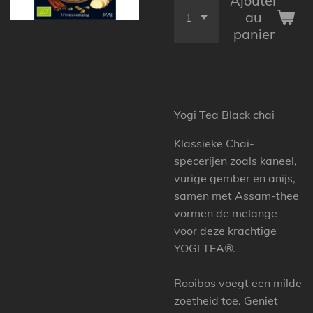
Ajouter
au
panier
Yogi Tea Black chai
Klassieke Chai-
specerijen zoals kaneel,
vurige gember en anijs,
samen met Assam-thee
vormen de melange
voor deze krachtige
YOGI TEA®.
Rooibos voegt een milde
zoetheid toe. Geniet