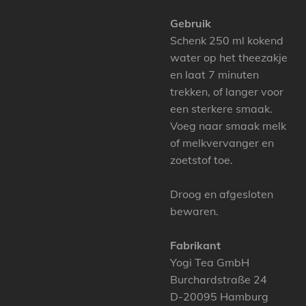
Gebruik
Schenk 250 ml kokend
water op het theezakje
en laat 7 minuten
trekken, of langer voor
een sterkere smaak.
Voeg naar smaak melk
of melkvervanger en
zoetstof toe.
Droog en afgesloten
bewaren.
Fabrikant
Yogi Tea GmbH
Burchardstraße 24
D-20095 Hamburg