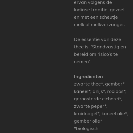
ervan volgens de
Indiase traditie, gezoet
en met een scheutje
melk of melkvervanger.
De essentie van deze
thee is: ‘Standvastig en
bereid om risico’s te
nemen’.
Ingredienten
zwarte thee*, gember*,
kaneel*, anijs*, rooibos*,
geroosterde cichorei*,
zwarte peper*,
kruidnagel*, kaneel olie*,
gember olie*
*biologisch