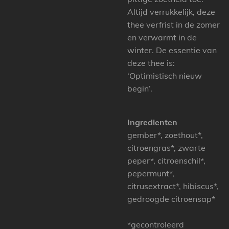
Altijd verrukkelijk, deze
thee verfrist in de zomer
en verwarmt in de
winter. De essentie van
deze thee is:
‘Optimistisch nieuw
begin’.
Ingredienten
gember*, zoethout*,
citroengras*, zwarte
peper*, citroenschil*,
pepermunt*,
citrusextract*, hibiscus*,
gedroogde citroensap*
*gecontroleerd