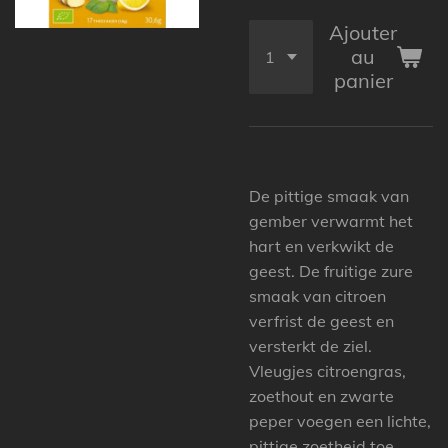
Ajouter
au
panier
De pittige smaak van
gember verwarmt het
hart en verkwikt de
geest. De fruitige zure
smaak van citroen
verfrist de geest en
versterkt de ziel.
Vleugjes citroengras,
zoethout en zwarte
peper voegen een lichte,
pittige zoetheid toe.