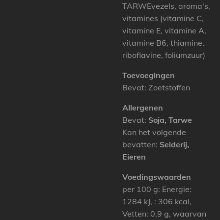
TARWEvezels, aroma's,
vitamines (vitamine C,
vitamine E, vitamine A,
vitamine B6, thiamine,
riboflavine, foliumzuur)
Toevoegingen
Bevat: Zoetstoffen
Allergenen
Bevat:
Soja, Tarwe
Kan het volgende
bevatten:
Selderij,
Eieren
Voedingswaarden
per 100 g: Energie:
1284 kJ, : 306 kcal,
Vetten: 0,9 g, waarvan