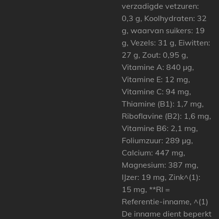
verzadigde vetzuren:
0,3 g, Koolhydraten: 32
g, waarvan suikers: 19
g, Vezels: 31 g, Eiwitten:
27 g, Zout: 0,95 g,
Vitamine A: 840 µg,
Vitamine E: 12 mg,
Vitamine C: 94 mg,
Thiamine (B1): 1,7 mg,
Riboflavine (B2): 1,6 mg,
Vitamine B6: 2,1 mg,
Foliumzuur: 289 µg,
Calcium: 447 mg,
Magnesium: 387 mg,
IJzer: 19 mg, Zink^(1):
15 mg, **RI =
Referentie-inname, ^(1)
De inname dient beperkt