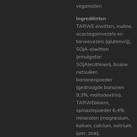
veganisten
Ingrediënten
TARWE eiwitten, inuline,
acaciagomvezels en
tarwevezels (glutenvrij),
SOJA-eiwitten
(emulgator:
SOJAlecithinen), bruine
rietsuiker,
bananenpoeder
(gedroogde bananen
9,3%, maltodextrin),
TARWEbloem,
spinaziepoeder 6,4%,
mineralen (magnesium,
kalium, calcium, natrium,
ijzer, zink),