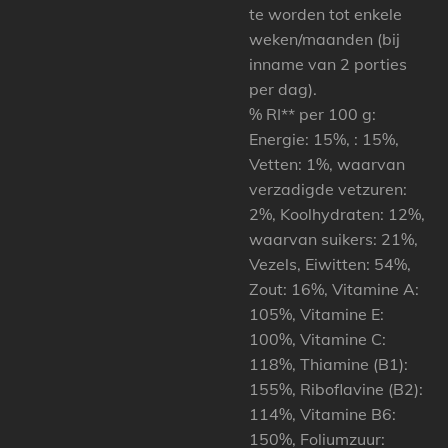
te worden tot enkele
weken/maanden (bij
inname van 2 porties
per dag).
% RI** per 100 g:
Energie: 15%, : 15%,
Vetten: 1%, waarvan
verzadigde vetzuren:
2%, Koolhydraten: 12%,
waarvan suikers: 21%,
Vezels, Eiwitten: 54%,
Zout: 16%, Vitamine A:
105%, Vitamine E:
100%, Vitamine C:
118%, Thiamine (B1):
155%, Riboflavine (B2):
114%, Vitamine B6:
150%, Foliumzuur: