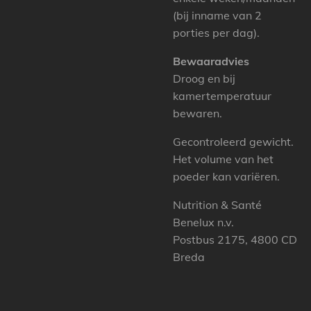
(bij inname van 2
porties per dag).
Bewaaradvies
Droog en bij
kamertemperatuur
bewaren.
Gecontroleerd gewicht.
Het volume van het
poeder kan variëren.
Nutrition & Santé
Benelux n.v.
Postbus 2175, 4800 CD
Breda