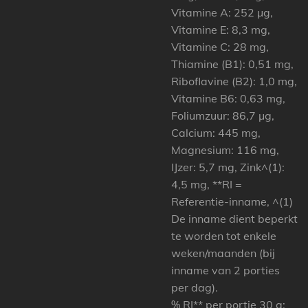
Vitamine A: 252 µg,
Vitamine E: 8,3 mg,
Vitamine C: 28 mg,
Thiamine (B1): 0,51 mg,
Riboflavine (B2): 1,0 mg,
Vitamine B6: 0,63 mg,
Foliumzuur: 86,7 µg,
Calcium: 445 mg,
Magnesium: 116 mg,
IJzer: 5,7 mg, Zink^(1):
4,5 mg, **RI =
Referentie-inname, ^(1)
De inname dient beperkt
te worden tot enkele
weken/maanden (bij
inname van 2 porties
per dag).
% RI** per portie 30 g: