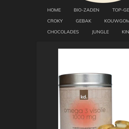
HOME
BIO-ZADEN
TOP-G
CROKY
GEBAK
KOUWGO
CHOCOLADES
JUNGLE
KI