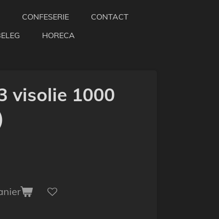
CONFESERIE
CONTACT
BELEG
HORECA
 visolie 1000
)
anier