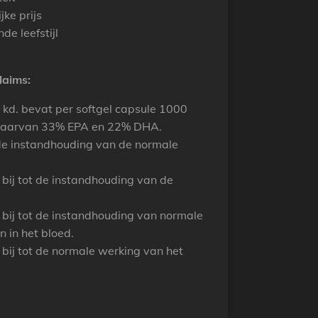
ke prijs
de leefstijl
laims:
 kd. bevat per softgel capsule 1000
 waarvan 33% EPA en 22% DHA.
de instandhouding van de normale
ij tot de instandhouding van de
ij tot de instandhouding van normale
n in het bloed.
ij tot de normale werking van het