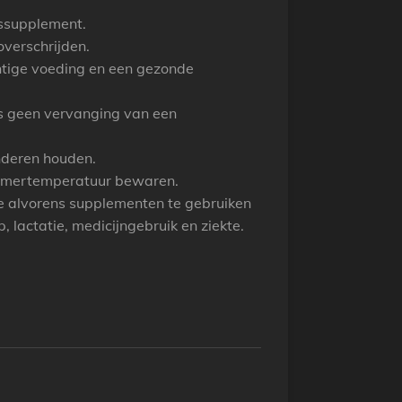
gssupplement.
overschrijden.
htige voeding en een gezonde
s geen vervanging van een
nderen houden.
kamertemperatuur bewaren.
 alvorens supplementen te gebruiken
 lactatie, medicijngebruik en ziekte.