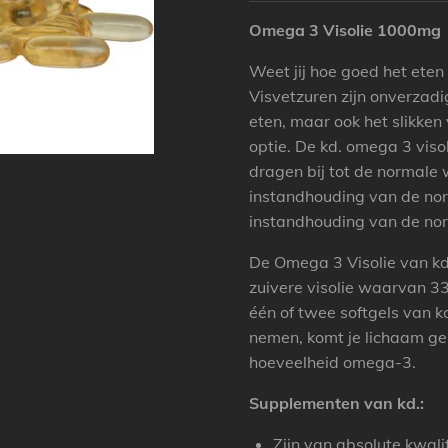
Omega 3 Visolie 1000mg
Weet jij hoe goed het eten 
Visvetzuren zijn onverzadi
eten, maar ook het slikke
optie. De kd. omega 3 viso
dragen bij tot de normale 
instandhouding van de nor
instandhouding van de nor
De Omega 3 Visolie van kd
zuivere visolie waarvan 
één of twee softgels van kd
nemen, komt je lichaam ge
hoeveelheid omega-3.
Supplementen van kd.:
Zijn van absolute kwali