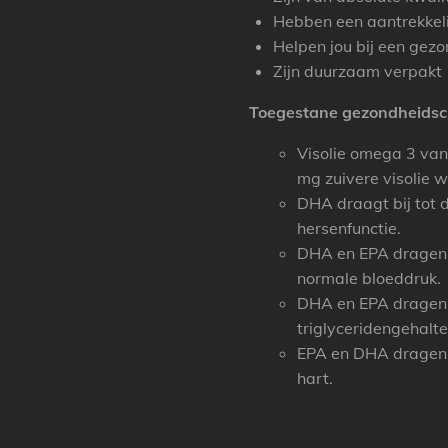
Hebben een aantrekkelij
Helpen jou bij een gezon
Zijn duurzaam verpakt
Toegestane gezondheidsc
Visolie omega 3 van
mg zuivere visolie
DHA draagt bij tot 
hersenfunctie.
DHA en EPA dragen b
normale bloeddruk.
DHA en EPA dragen b
triglyceridengehalte
EPA en DHA dragen b
hart.