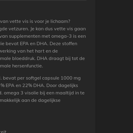
van vette vis is voor je lichaam?
gde vetzuren. Je kan dus vette vis gaan
n van supplementen met omega-3 is een
lie bevat EPA en DHA. Deze stoffen
werking van het hart en de
male bloeddruk. DHA draagt bij tot de
male hersenfunctie.
. bevat per softgel capsule 1000 mg
33% EPA en 22% DHA. Door dagelijks
. omega 3 visolie bij een maaltijd in te
makkelijk aan de dagelijkse
teit