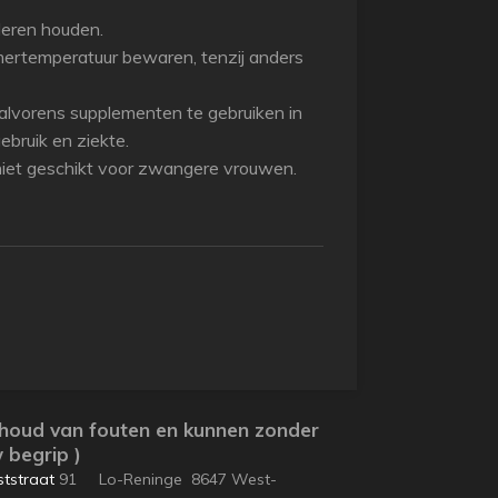
deren houden.
amertemperatuur bewaren, tenzij anders
lvorens supplementen te gebruiken in
ebruik en ziekte.
niet geschikt voor zwangere vrouwen.
ehoud van fouten en kunnen zonder
 begrip )
tstraat
91 Lo-Reninge 8647 West-