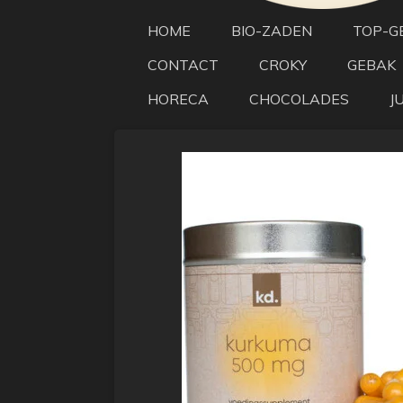
HOME
BIO-ZADEN
TOP-G
CONTACT
CROKY
GEBAK
HORECA
CHOCOLADES
J