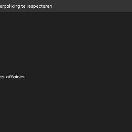
verpakking te respecteren
es affaires