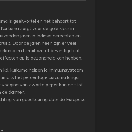
ma is geelwortel en het behoort tot
 Kurkuma zorgt voor de gele kleur in
duizenden jaren in Indiase gerechten en
uikt. Door de jaren heen zijn er veel
rkuma en hieruit wordt bevestigd dat
 effecten op je gezondheid kan hebben.
n kd. kurkuma helpen je immuunsysteem
rkuma is het percentage curcuma longa
oevoeging van zwarte peper kan de stof
 de darmen.
chting van goedkeuring door de Europese
it