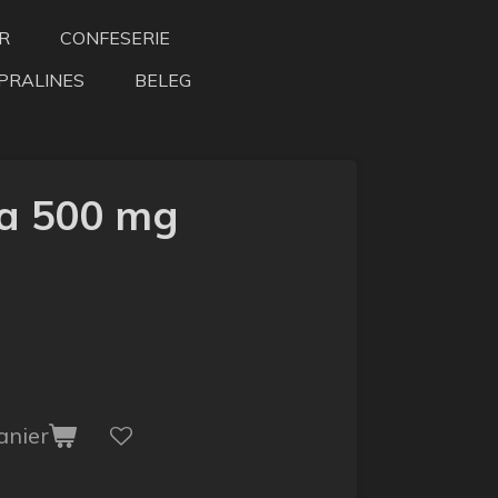
R
CONFESERIE
PRALINES
BELEG
ma 500 mg
anier