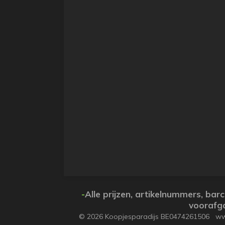
-
Alle prijzen, artikelnummers, b
voorafga
© 2026 Koopjesparadijs BE0474261506 