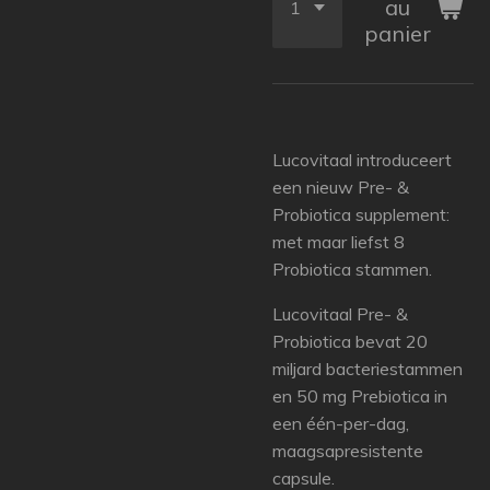
au
panier
Lucovitaal introduceert
een nieuw Pre- &
Probiotica supplement:
met maar liefst 8
Probiotica stammen.
Lucovitaal Pre- &
Probiotica bevat 20
miljard bacteriestammen
en 50 mg Prebiotica in
een één-per-dag,
maagsapresistente
capsule.