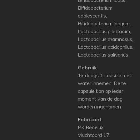
Bifidobacterium lactis,
Bifidobacterium
adolescentis,
Bifidobacterium longum,
Lactobacillus plantarum,
Lactobacillus rhamnosus,
Lactobacillus acidophilus,
Lactobacillus salivarius
Gebruik
1x daags 1 capsule met
water innemen. Deze
capsule kan op ieder
moment van de dag
worden ingenomen
Fabrikant
PK Benelux
Vluchtoord 17