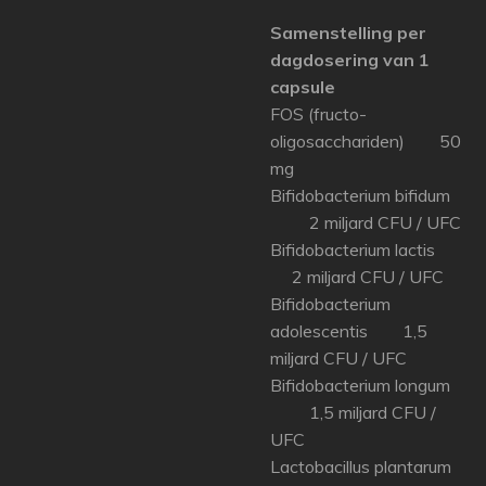
Samenstelling per
dagdosering van 1
capsule
FOS (fructo-
oligosacchariden) 50
mg
Bifidobacterium bifidum
2 miljard CFU / UFC
Bifidobacterium lactis
2 miljard CFU / UFC
Bifidobacterium
adolescentis 1,5
miljard CFU / UFC
Bifidobacterium longum
1,5 miljard CFU /
UFC
Lactobacillus plantarum