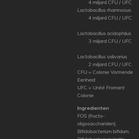
4 miljard CFU / UFC
Lactobacillus rhamnosus
4 miljard CFU / UFC
Lactobacillus acidophilus
3 miljard CFU / UFC
Lactobacillus salivarius
2 miljard CFU / UFC
CFU = Colonie Vormende
Eenheid
UFC = Unité Fromant
Colonie
Ingredienten
FOS (fructo-
oligosacchariden),
Bifidobacterium bifidum,