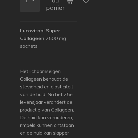
au
panier
Lucovitaal Super
Collageen
2500 mg
sachets
Het lichaamseigen
Collageen behoudt de
stevigheid en elasticiteit
van de huid. Na het 25e
levensjaar verandert de
productie van Collageen.
De huid kan verouderen,
rimpels kunnen ontstaan
en de huid kan slapper