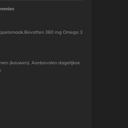
ummies
 appelsmaak.Bevatten 360 mg Omega 3
men (kauwen). Aanbevolen dagelijkse
.