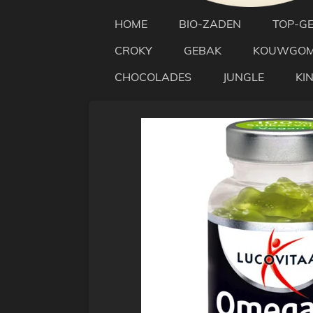
HOME
BIO-ZADEN
TOP-G
CROKY
GEBAK
KOUWGO
CHOCOLADES
JUNGLE
KI