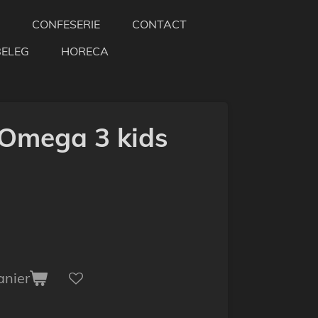
CONFESERIE
CONTACT
BELEG
HORECA
 Omega 3 kids
anier