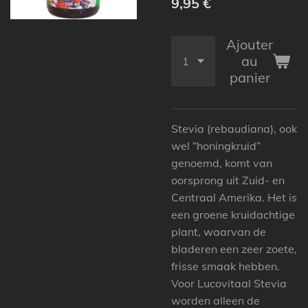
9,95 €
Ajouter
au
panier
Stevia (rebaudiana), ook
wel “honingkruid”
genoemd, komt van
oorsprong uit Zuid- en
Centraal Amerika. Het is
een groene kruidachtige
plant, waarvan de
bladeren een zeer zoete,
frisse smaak hebben.
Voor Lucovitaal Stevia
worden alleen de