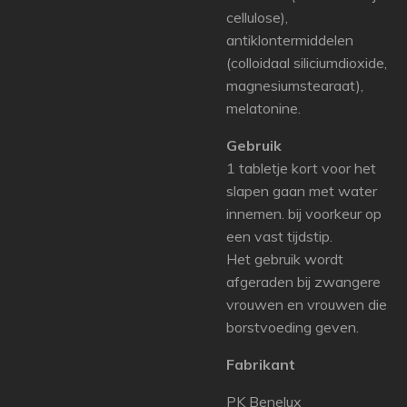
cellulose),
antiklontermiddelen
(colloidaal siliciumdioxide,
magnesiumstearaat),
melatonine.
Gebruik
1 tabletje kort voor het
slapen gaan met water
innemen. bij voorkeur op
een vast tijdstip.
Het gebruik wordt
afgeraden bij zwangere
vrouwen en vrouwen die
borstvoeding geven.
Fabrikant
PK Benelux