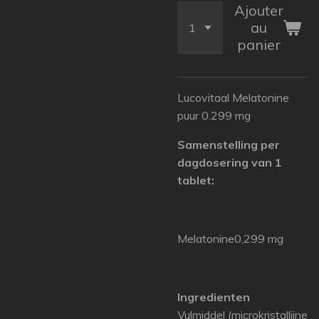
Ajouter
au
panier
Lucovitaal Melatonine
puur 0.299 mg
Samenstelling per
dagdosering van 1
tablet:
Melatonine0,299 mg
Ingredienten
Vulmiddel (microkristallijne