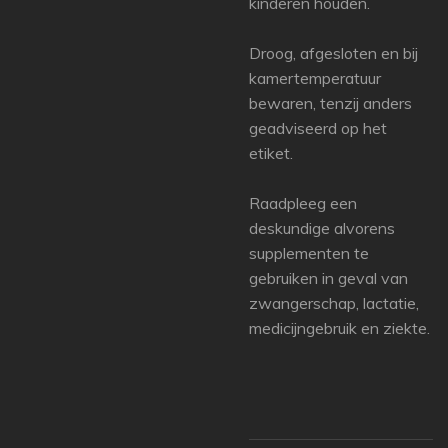
kinderen houden.
Droog, afgesloten en bij
kamertemperatuur
bewaren, tenzij anders
geadviseerd op het
etiket.
Raadpleeg een
deskundige alvorens
supplementen te
gebruiken in geval van
zwangerschap, lactatie,
medicijngebruik en ziekte.