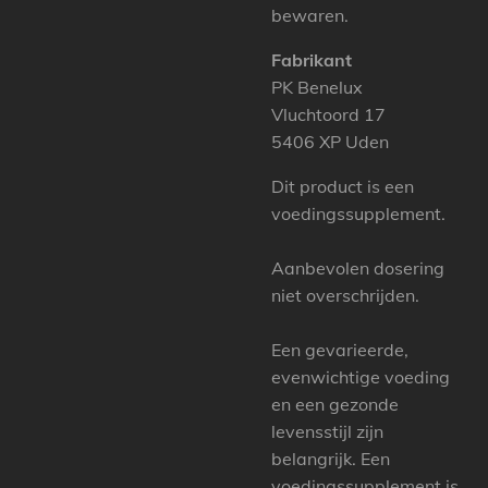
bewaren.
Fabrikant
PK Benelux
Vluchtoord 17
5406 XP Uden
Dit product is een
voedingssupplement.
Aanbevolen dosering
niet overschrijden.
Een gevarieerde,
evenwichtige voeding
en een gezonde
levensstijl zijn
belangrijk. Een
voedingssupplement is