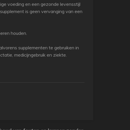
ige voeding en een gezonde levensstijl
gssupplement is geen vervanging van een
deren houden.
lvorens supplementen te gebruiken in
tatie, medicijngebruik en ziekte.