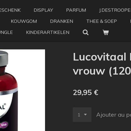
ESCHENK
DISPLAY
PARFUM
J.DESTROOPE
KOUWGOM
DRANKEN
THEE & SOEP
UNGLE
KINDERARTIKELEN
Lucovitaal 
vrouw (120
29,95 €
Ajouter au p