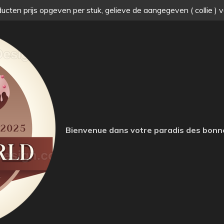
ucten prijs opgeven per stuk, gelieve de aangegeven ( collie ) 
Bienvenue dans votre paradis des bonn