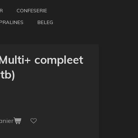
R
CONFESERIE
PRALINES
BELEG
Multi+ compleet
tb)
anier