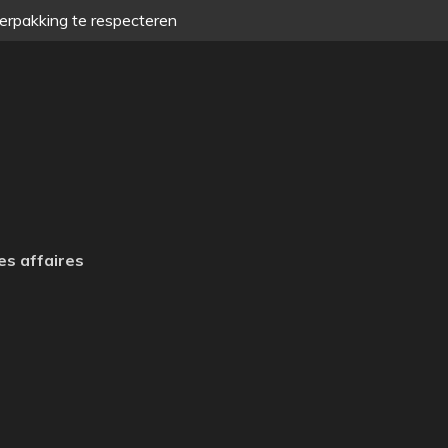
verpakking te respecteren
es affaires