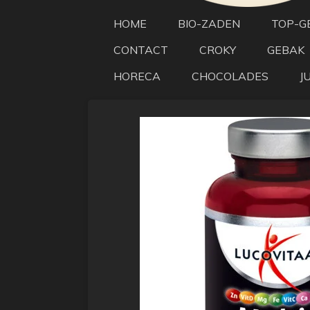
HOME
BIO-ZADEN
TOP-G
CONTACT
CROKY
GEBAK
HORECA
CHOCOLADES
J