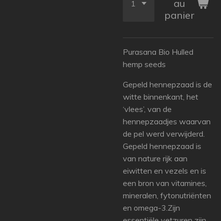
au
panier
Purasana Bio Hulled
hemp seeds
Gepeld hennepzaad is de
witte binnenkant, het
‘vlees’, van de
hennepzaadjes waarvan
de pel werd verwijderd.
Gepeld hennepzaad is
van nature rijk aan
eiwitten en vezels en is
een bron van vitamines,
mineralen, fytonutriënten
en omega-3.Zijn
essentiële vetzuren zijn