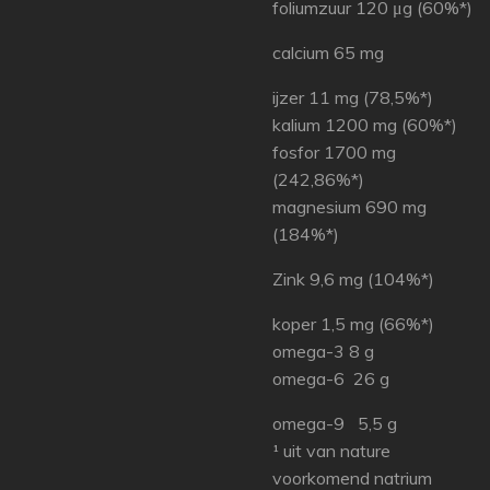
foliumzuur 120 μg (60%*)
calcium 65 mg
ijzer 11 mg (78,5%*)
kalium 1200 mg (60%*)
fosfor 1700 mg
(242,86%*)
magnesium 690 mg
(184%*)
Zink 9,6 mg (104%*)
koper 1,5 mg (66%*)
omega-3 8 g
omega-6 26 g
omega-9 5,5 g
¹ uit van nature
voorkomend natrium