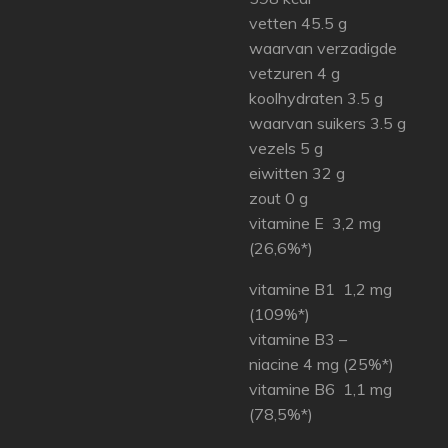
vetten 45.5 g
waarvan verzadigde
vetzuren 4 g
koolhydraten 3.5 g
waarvan suikers 3.5 g
vezels 5 g
eiwitten 32 g
zout 0 g
vitamine E 3,2 mg
(26,6%*)
vitamine B1 1,2 mg
(109%*)
vitamine B3 –
niacine 4 mg (25%*)
vitamine B6 1,1 mg
(78,5%*)