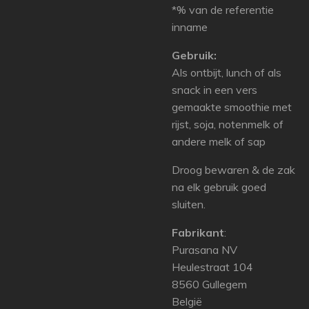
*% van de referentie
inname
Gebruik:
Als ontbijt, lunch of als
snack in een vers
gemaakte smoothie met
rijst, soja, notenmelk of
andere melk of sap
Droog bewaren & de zak
na elk gebruik goed
sluiten.
Fabrikant
:
Purasana NV
Heulestraat 104
8560 Gullegem
België