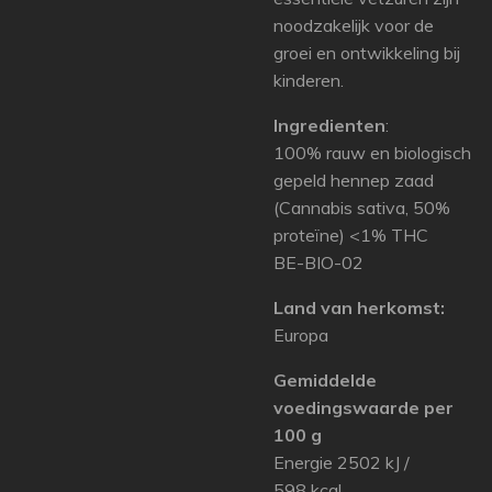
noodzakelijk voor de
groei en ontwikkeling bij
kinderen.
Ingredienten
:
100% rauw en biologisch
gepeld hennep zaad
(Cannabis sativa, 50%
proteïne) <1% THC
BE-BIO-02
Land van herkomst:
Europa
Gemiddelde
voedingswaarde per
100 g
Energie 2502 kJ /
598 kcal