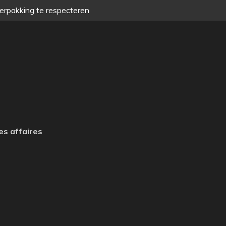
verpakking te respecteren
es affaires