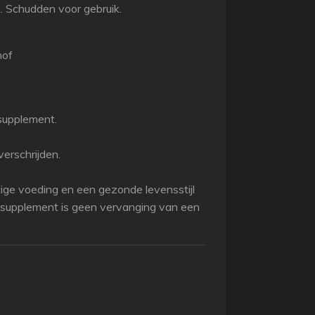
t. Schudden voor gebruik.
hof
supplement.
erschrijden.
ige voeding en een gezonde levensstijl
gssupplement is geen vervanging van een