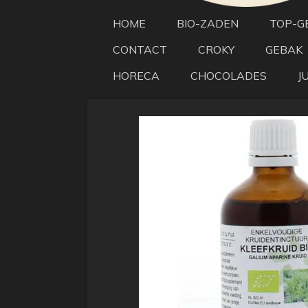
HOME
BIO-ZADEN
TOP-G
CONTACT
CROKY
GEBAK
HORECA
CHOCOLADES
J