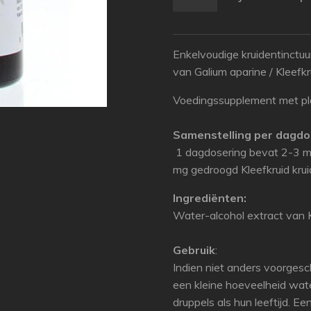
Enkelvoudige kruidentinctu
van Galium aparine / Kleefkr
Voedingssupplement met pl
Samenstelling per dagdo
1 dagdosering bevat 2-3 m
mg gedroogd Kleefkruid krui
Ingrediënten:
Water-alcohol extract van K
Gebruik
:
Indien niet anders voorgesc
een kleine hoeveelheid wate
druppels als hun leeftijd. Ee