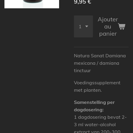
9,95 €
Ajouter
au
panier
Natura Sanat Damiana
mexicana / damiana
tinctuur
Voedingssupplement
met planten.
Samenstelling per
dagdosering:
1 dagdosering bevat 2-
3 ml water-alcohol
extract van 200-300