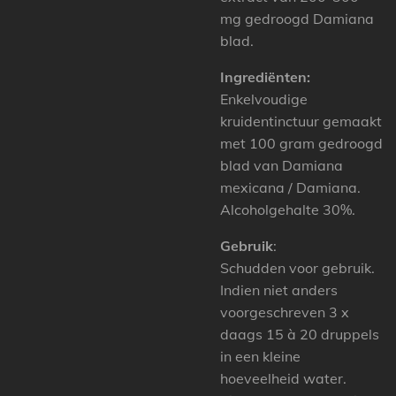
mg gedroogd Damiana
blad.
Ingrediënten:
Enkelvoudige
kruidentinctuur gemaakt
met 100 gram gedroogd
blad van Damiana
mexicana / Damiana.
Alcoholgehalte 30%.
Gebruik
:
Schudden voor gebruik.
Indien niet anders
voorgeschreven 3 x
daags 15 à 20 druppels
in een kleine
hoeveelheid water.