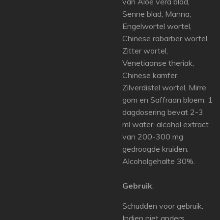
van Aloë vera blad,
Senne blad, Manna,
Engelwortel wortel,
Chinese rabarber wortel,
Zitter wortel,
Venetiaanse theriak,
Chinese kamfer,
Zilverdistel wortel, Mirre
gom en Saffraan bloem. 1
dagdosering bevat 2-3
ml water-alcohol extract
van 200-300 mg
gedroogde kruiden.
Alcoholgehalte 30%.
Gebruik
:
Schudden voor gebruik.
Indien niet anders