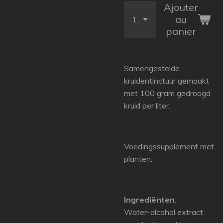
Ajouter
au
panier
Samengestelde
kruidentinctuur gemaakt
met 100 gram gedroogd
kruid per liter.
Voedingssupplement met
planten.
Ingrediënten
:
Water-alcohol extract