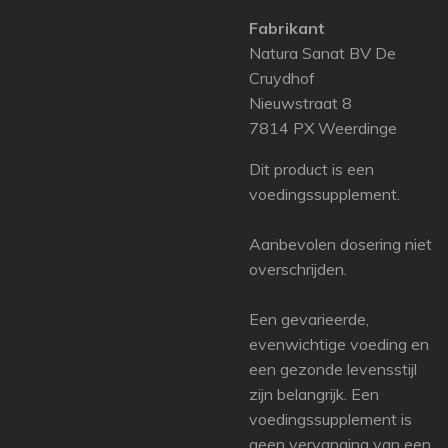
Fabrikant
Natura Sanat BV De
Cruydhof
Nieuwstraat 8
7814 PX Weerdinge
Dit product is een
voedingssupplement.
Aanbevolen dosering niet
overschrijden.
Een gevarieerde,
evenwichtige voeding en
een gezonde levensstijl
zijn belangrijk. Een
voedingssupplement is
geen vervanging van een