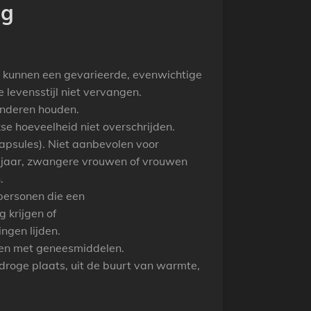
ng
kunnen een gevarieerde, evenwichtige
levensstijl niet vervangen.
inderen houden.
se hoeveelheid niet overschrijden.
apsules). Niet aanbevolen voor
 jaar, zwangere vrouwen of vrouwen
.
 personen die een
g krijgen of
ngen lijden.
enen met geneesmiddelen.
droge plaats, uit de buurt van warmte,