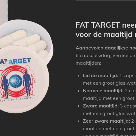
FAT TARGET neem
voor de maaltijd 
Aanbevolen dagelijkse ho
6 capsules/dag, verdeeld
maaltijden:
Lichte maaltijd:
1 capsu
met een groot glas wat
Normale maaltijd:
2 cap
maaltijd met een groot
Zware maaltijd:
3 capsu
met een groot glas wat
Zeer zware maaltijd:
2 
maaltijd met een groot