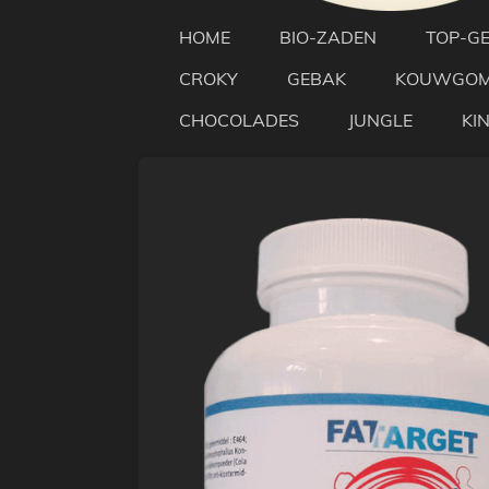
HOME
BIO-ZADEN
TOP-G
CROKY
GEBAK
KOUWGO
CHOCOLADES
JUNGLE
KI