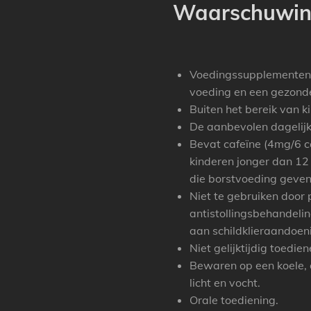
Waarschuwi
Voedingssupplementen 
voeding en een gezonde 
Buiten het bereik van k
De aanbevolen dagelijk
Bevat cafeïne (4mg/6 c
kinderen jonger dan 12
die borstvoeding geven
Niet te gebruiken door
antistollingsbehandelin
aan schildklieraandoeni
Niet gelijktijdig toedi
Bewaren op een koele, 
licht en vocht.
Orale toediening.