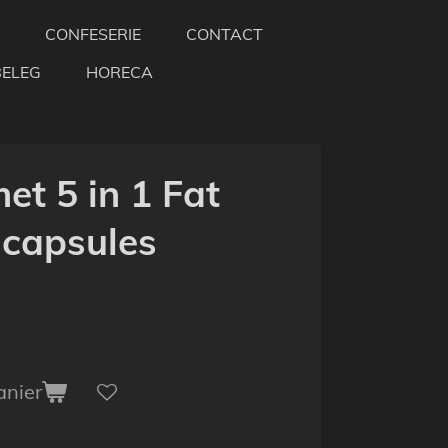
CONFESERIE
CONTACT
BELEG
HORECA
et 5 in 1 Fat
 capsules
anier