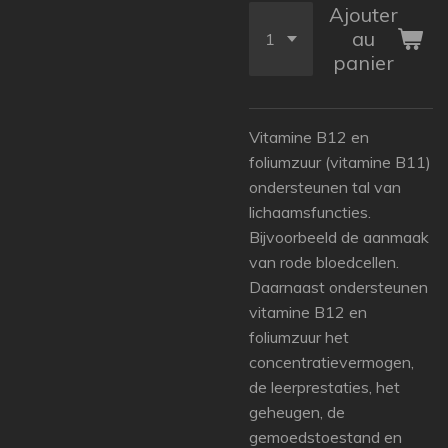
Ajouter
au
panier
Vitamine B12 en
foliumzuur (vitamine B11)
ondersteunen tal van
lichaamsfuncties.
Bijvoorbeeld de aanmaak
van rode bloedcellen.
Daarnaast ondersteunen
vitamine B12 en
foliumzuur het
concentratievermogen,
de leerprestaties, het
geheugen, de
gemoedstoestand en