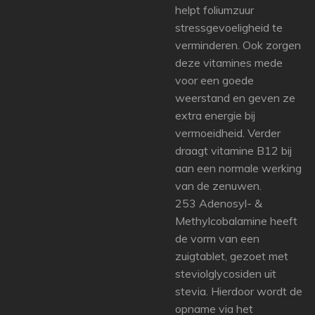
helpt foliumzuur
stressgevoeligheid te
verminderen. Ook zorgen
deze vitamines mede
voor een goede
weerstand en geven ze
extra energie bij
vermoeidheid. Verder
draagt vitamine B12 bij
aan een normale werking
van de zenuwen.
253 Adenosyl- &
Methylcobalamine heeft
de vorm van een
zuigtablet, gezoet met
steviolglycosiden uit
stevia. Hierdoor wordt de
opname via het