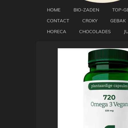
HOME
BIO-ZADEN
TOP-G
CONTACT
CROKY
GEBAK
HORECA
CHOCOLADES
J