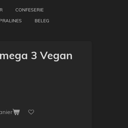
R
CONFESERIE
PRALINES
BELEG
mega 3 Vegan
anier