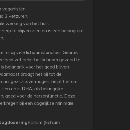
n veganisten.
a 3 vetzuren.
le werking van het hart.
erp te blijven zien en is een belangrijke
n.
e rol bij vele lichaamsfuncties. Gebruik
eelheid vet helpt het lichaam gezond te
 belangrijk voor het goed blijven
aarnaast draagt het bij tot de
maal gezichtsvermogen, helpt het om
 zien en is DHA, als belangrijke
, goed voor de hersenfunctie. Deze
rkregen bij een dagelijkse minimale
 dagdosering
Echium (Echium