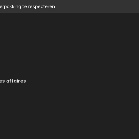
verpakking te respecteren
es affaires