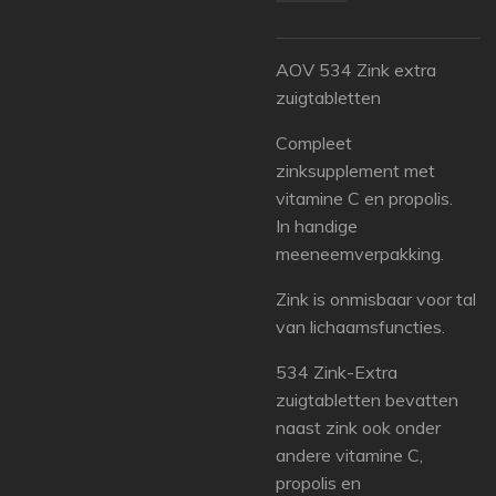
AOV 534 Zink extra
zuigtabletten
Compleet
zinksupplement met
vitamine C en propolis.
In handige
meeneemverpakking.
Zink is onmisbaar voor tal
van lichaamsfuncties.
534 Zink-Extra
zuigtabletten bevatten
naast zink ook onder
andere vitamine C,
propolis en