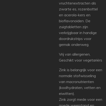
vruchtenextracten als
zwarte es, rozenbottel
en acerola-kers en
bioflavonoiden. De
zuigtabletten zijn
verkrijgbaar in handige
doordrukstrips voor
gemak onderweg.
Vrij van allergenen,
Geschikt voor vegetariërs
Zink is belangrijk voor een
normale stofwisseling
van macronutrienten
(koolhydraten, vetten en
eiwitten).
Zink zorgt mede voor een
goede weerstand en