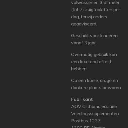
volwassenen 3 of meer
(tot 7) zuigtabletten per
dag, tenzij anders
geadviseerd.
Geschikt voor kinderen
vanaf 3 jaar.
Overmatig gebruik kan
een laxerend effect
hebben.
Op een koele, droge en
donkere plaats bewaren.
Fabrikant
AOV Orthomoleculaire
Voedingssupplementen
Postbus 1237
1300 BE Almere