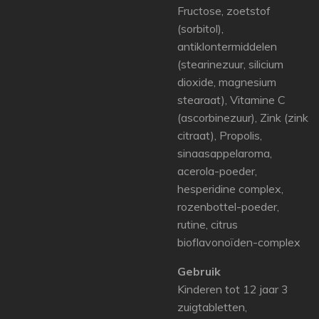
Fructose, zoetstof
(sorbitol),
antiklontermiddelen
(stearinezuur, silicium
dioxide, magnesium
stearaat), Vitamine C
(ascorbinezuur), Zink (zink
citraat), Propolis,
sinaasappelaroma,
acerola-poeder,
hesperidine complex,
rozenbottel-poeder,
rutine, citrus
bioflavonoïden-complex
Gebruik
Kinderen tot 12 jaar 3
zuigtabletten,