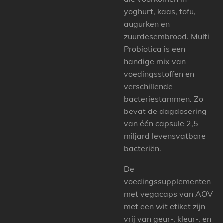
yoghurt, kaas, tofu,
augurken en
zuurdesembrood. Multi
Probiotica is een
handige mix van
voedingsstoffen en
verschillende
bacteriestammen. Zo
bevat de dagdosering
van één capsule 2,5
miljard levensvatbare
bacteriën.
De
voedingssupplementen
met vegacaps van AOV
met een wit etiket zijn
vrij van geur-, kleur-, en