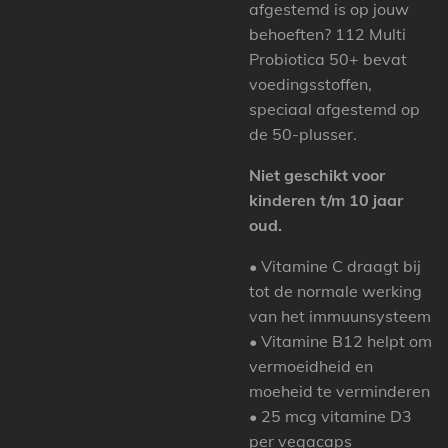
afgestemd is op jouw
behoeften? 112 Multi
Probiotica 50+ bevat
voedingsstoffen,
speciaal afgestemd op
de 50-plusser.
Niet geschikt voor
kinderen t/m 10 jaar
oud.
• Vitamine C draagt bij
tot de normale werking
van het immuunsysteem
• Vitamine B12 helpt om
vermoeidheid en
moeheid te verminderen
• 25 mcg vitamine D3
per vegacaps