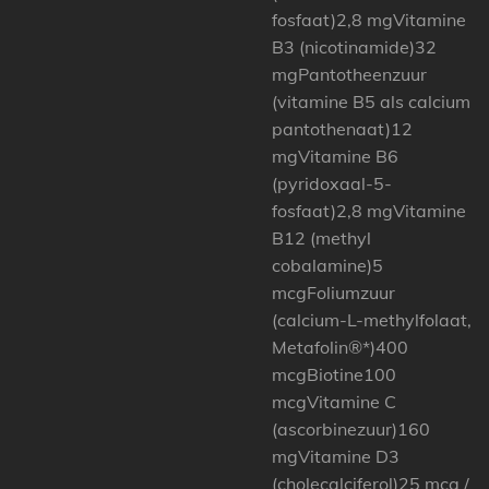
fosfaat)2,8 mgVitamine
B3 (nicotinamide)32
mgPantotheenzuur
(vitamine B5 als calcium
pantothenaat)12
mgVitamine B6
(pyridoxaal-5-
fosfaat)2,8 mgVitamine
B12 (methyl
cobalamine)5
mcgFoliumzuur
(calcium-L-methylfolaat,
Metafolin®*)400
mcgBiotine100
mcgVitamine C
(ascorbinezuur)160
mgVitamine D3
(cholecalciferol)25 mcg /