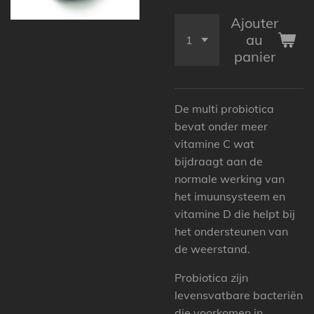
Ajouter
au
panier
De multi probiotica
bevat onder meer
vitamine C wat
bijdraagt aan de
normale werking van
het imuunsysteem en
vitamine D die helpt bij
het ondersteunen van
de weerstand.
Probiotica zijn
levensvatbare bacteriën
die voorkomen in