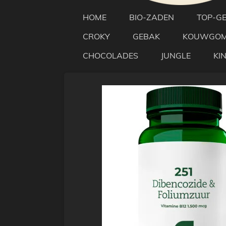
HOME
BIO-ZADEN
TOP-G
CROKY
GEBAK
KOUWGO
CHOCOLADES
JUNGLE
KI