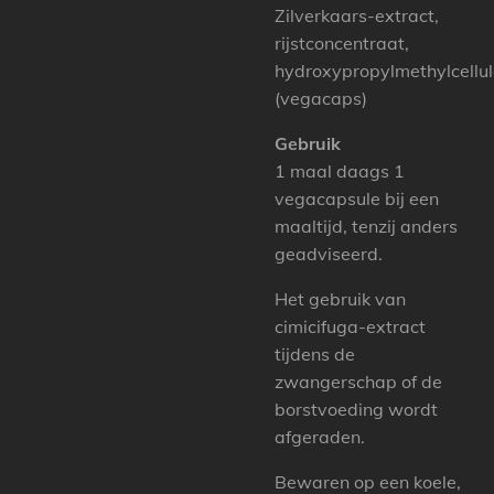
Zilverkaars-extract,
rijstconcentraat,
hydroxypropylmethylcellu
(vegacaps)
Gebruik
1 maal daags 1
vegacapsule bij een
maaltijd, tenzij anders
geadviseerd.
Het gebruik van
cimicifuga-extract
tijdens de
zwangerschap of de
borstvoeding wordt
afgeraden.
Bewaren op een koele,