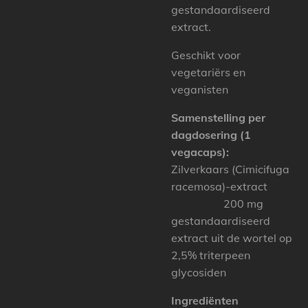
gestandaardiseerd
extract.
Geschikt voor
vegetariërs en
veganisten
Samenstelling per
dagdosering (1
vegacaps):
Zilverkaars (Cimicifuga
racemosa)-extract
200 mg
gestandaardiseerd
extract uit de wortel op
2,5% triterpeen
glycosiden
Ingrediënten