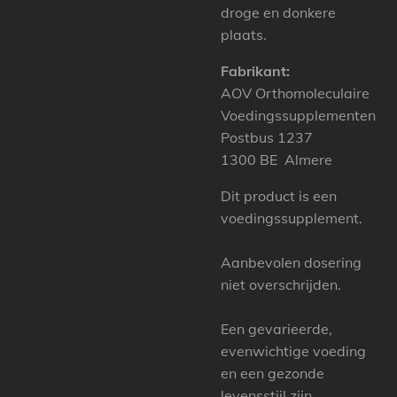
droge en donkere
plaats.
Fabrikant:
AOV Orthomoleculaire
Voedingssupplementen
Postbus 1237
1300 BE Almere
Dit product is een
voedingssupplement.
Aanbevolen dosering
niet overschrijden.
Een gevarieerde,
evenwichtige voeding
en een gezonde
levensstijl zijn