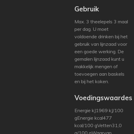
Gebruik
Max. 3 theelepels 3 maal
per dag. U moet
voldoende drinken bij het
gebruik van lijnzaad voor
een goede werking. De
gemalen lijnzaad kunt u
makkelijk mengen of
toevoegen aan baskels
en bij het koken.
Voedingswaardes
Energie kJ1969 kJ/100
gEnergie kcal477
kcal/100 gVetten31,0
g/100 gWaarvan