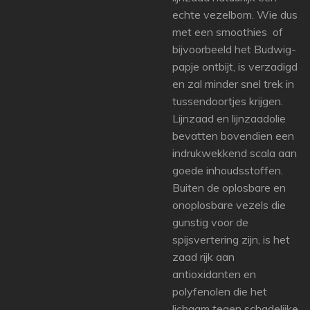
echte vezelbom. Wie dus
met een smoothies of
bijvoorbeeld het Budwig-
papje ontbijt, is verzadigd
en zal minder snel trek in
tussendoortjes krijgen.
Lijnzaad en lijnzaadolie
bevatten bovendien een
indrukwekkend scala aan
goede inhoudsstoffen.
Buiten de oplosbare en
onoplosbare vezels die
gunstig voor de
spijsvertering zijn, is het
zaad rijk aan
antioxidanten en
polyfenolen die het
lichaam tegen schadelijke