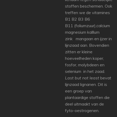
stoffen beschermen. Ook
treffen we de vitamines
B1 B2 B3 B6
B11 (foliumzuur),calcium
magnesium kalllum
zink mangaan en ijzer in
lijnzaad aan. Bovendien
zitten er kleine
hoeveelheden koper,
fosfor, molybdeen en
selenium in het zaad.
Last but not least
bevat
lijnzaad lignanen. Dit is
een groep van
plantaardige stoffen die
deel uitmaakt van de
fyto-oestrogenen.