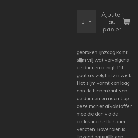
Ajouter
au
panier
gebroken lijnzaag komt
slijm vrij wat vervolgens
de darmen reinigt. Dit
gaat als volgt in z’n werk.
Het slijm vormt een laag
aan de binnenkant van
de darmen en neemt op
deze manier afvalstoffen
mee die dan via de
ontlasting het lichaam
verlaten. Bovendien is
lijnzaad natuurlijk een