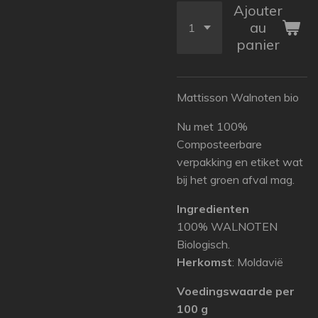
Ajouter
au
panier
Mattisson Walnoten bio
Nu met 100%
Composteerbare
verpakking en etiket wat
bij het groen afval mag.
Ingredienten
100% WALNOTEN
Biologisch.
Herkomst
: Moldavië
Voedingswaarde per
100 g