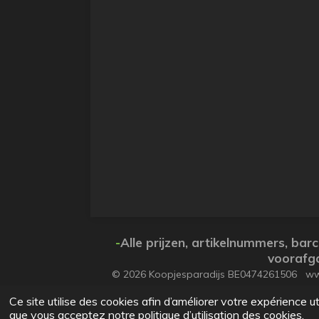
-
Alle prijzen, artikelnummers, b
voorafga
© 2026 Koopjesparadijs BE0474261506 
Vlaanderen
Ce site utilise des cookies afin d’améliorer votre expérience 
que vous acceptez notre politique d’utilisation des cookies.