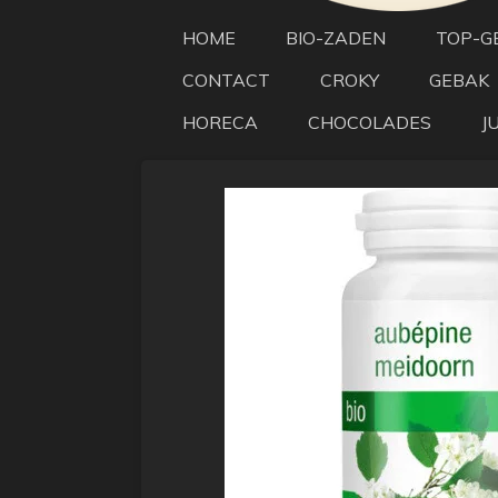
HOME
BIO-ZADEN
TOP-G
CONTACT
CROKY
GEBAK
HORECA
CHOCOLADES
J