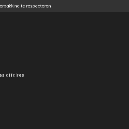
verpakking te respecteren
es affaires