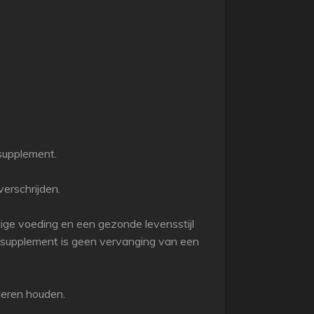
supplement.
erschrijden.
ige voeding en een gezonde levensstijl
gssupplement is geen vervanging van een
deren houden.