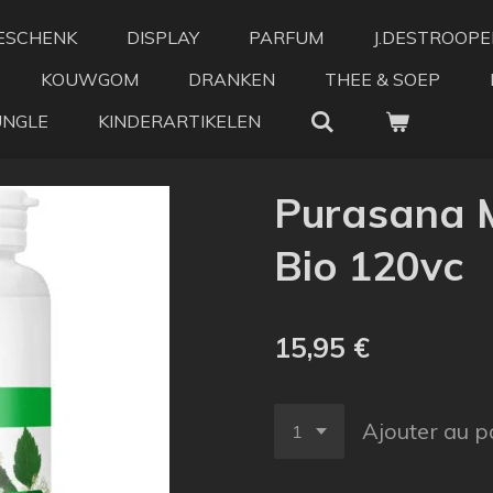
ESCHENK
DISPLAY
PARFUM
J.DESTROOPE
KOUWGOM
DRANKEN
THEE & SOEP
UNGLE
KINDERARTIKELEN
Purasana 
Bio 120vc
15,95 €
Ajouter au p