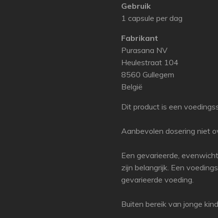
Gebruik
1 capsule per dag
Fabrikant
Purasana NV
Heulestraat 104
8560 Gullegem
België
Dit product is een voedings
Aanbevolen dosering niet ov
Een gevarieerde, evenwicht
zijn belangrijk. Een voedin
gevarieerde voeding.
Buiten bereik van jonge kin