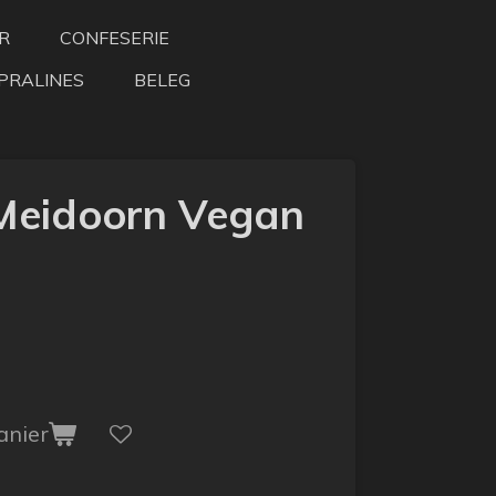
R
CONFESERIE
PRALINES
BELEG
Meidoorn Vegan
anier