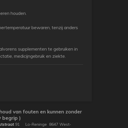
deren houden.
amertemperatuur bewaren, tenzij anders
lvorens supplementen te gebruiken in
tatie, medicijngebruik en ziekte.
ehoud van fouten en kunnen zonder
 begrip )
tstraat
91 Lo-Reninge 8647 West-