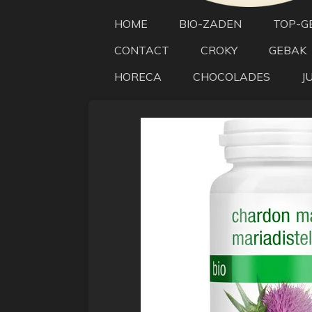
HOME
BIO-ZADEN
TOP-G
CONTACT
CROKY
GEBAK
HORECA
CHOCOLADES
J