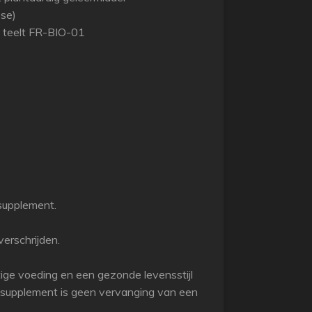
ose)
e teelt FR-BIO-01
supplement.
erschrijden.
ige voeding en een gezonde levensstijl
gssupplement is geen vervanging van een