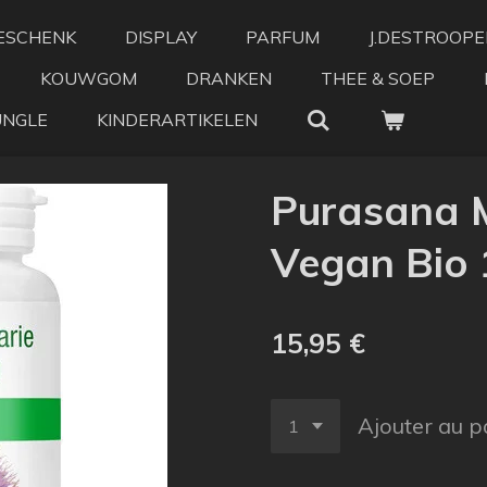
ESCHENK
DISPLAY
PARFUM
J.DESTROOPE
KOUWGOM
DRANKEN
THEE & SOEP
UNGLE
KINDERARTIKELEN
Purasana M
Vegan Bio 
15,95 €
Ajouter au p