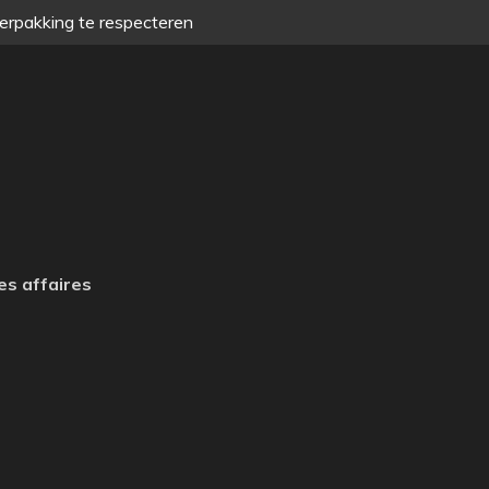
verpakking te respecteren
es affaires