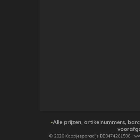
-
Alle prijzen, artikelnummers, b
voorafga
© 2026 Koopjesparadijs BE0474261506 