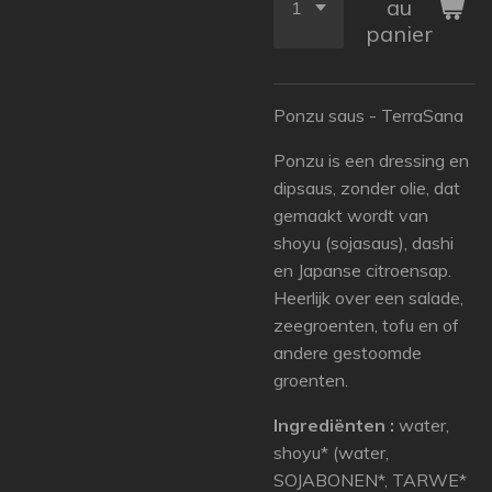
au
panier
Ponzu saus - TerraSana
Ponzu is een dressing en
dipsaus, zonder olie, dat
gemaakt wordt van
shoyu (sojasaus), dashi
en Japanse citroensap.
Heerlijk over een salade,
zeegroenten, tofu en of
andere gestoomde
groenten.
Ingrediënten :
water,
shoyu* (water,
SOJABONEN*, TARWE*